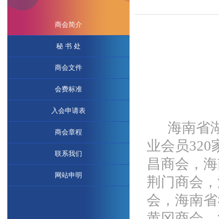
商会简介
秘 书 处
商会文件
会费标准
入会申请表
海南省
商会章程
业会员
320
联系我们
昌商会，海
网站申明
荆门商会，
会，海南省
黄冈商会，