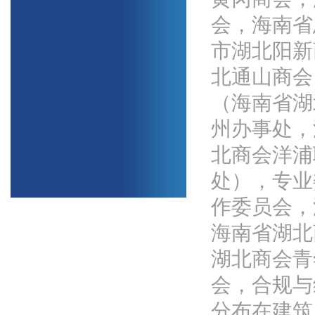
会，海南省
市湖北阳新
北通山商会
（海南省湖
州办事处，
北商会洋浦
处
）
，专业
作委员会，
海南省湖北
湖北商会青
会，合规与
分布在建筑