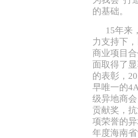
的基础。
15年来
力支持下，
商业项目合
面取得了显
的表彰，
2
早唯一的4
级异地商会
贡献奖，抗
项荣誉的异地
年度海南省