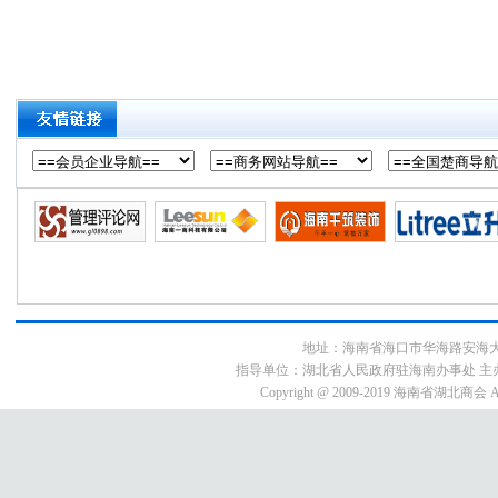
地址：海南省海口市华海路安海大厦9E3号
指导单位：湖北省人民政府驻海南办事处 主
Copyright @ 2009-2019 海南省湖北商会 All 