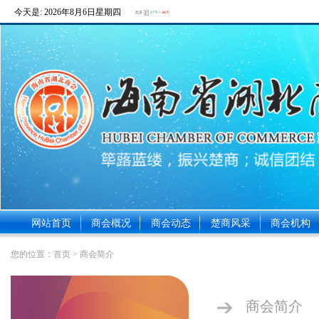
今天是:
2026年8月6日星期四
网站首页
商会概况
商会动态
楚商风采
商会机构
您的位置：
首页
> 商会简介
商会简介