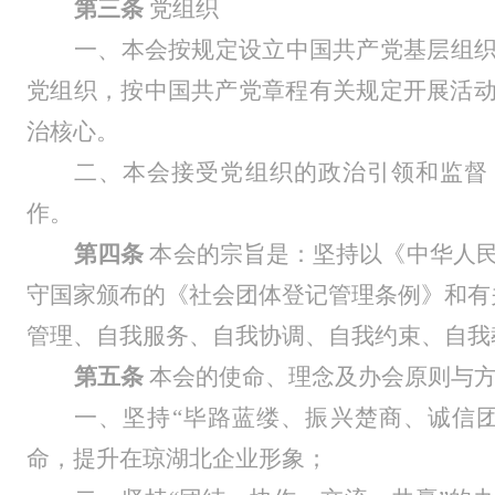
第三条
党组织
一、
本会按规定设立中国共产党基层组
党组织，按中国共产党章程有关规定开展活
治核心。
二、
本会接受党组织的政治引领和监督
作。
第四条
本会的宗旨是：坚持以《中华人
守国家颁布的《社会团体登记管理条例》和有
管理、自我服务、自我协调、自我约束、自我
第五条
本会的使命、理念及办会原则与
一、坚持
“毕路蓝缕、振兴楚商、诚信
命，提升在琼湖北企业形象；