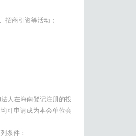
、招商引资等活动；
和法人在海南登记
注册的投
会均可申
请成为本会单位会
下列条件：