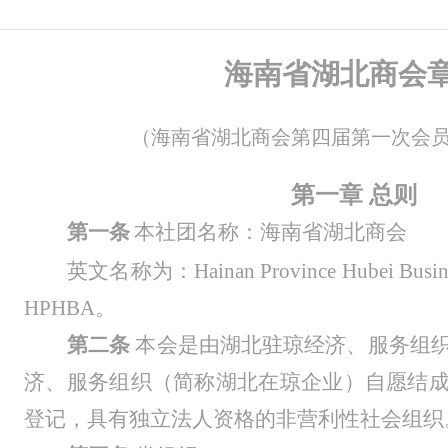
海南省湖北商会
（
海南省湖北商会第四届第一次会
第一章
总则
第一条
本社团名称：海南省湖北商会
英文名称为
：
Hainan Province Hubei Bu
HPHBA
。
第二条
本会是
由湖北驻琼
经济、服务组
济、服务组织（简称湖北在琼企业）
自愿
结
登记，具有独立法人资格的非营利性社会组织