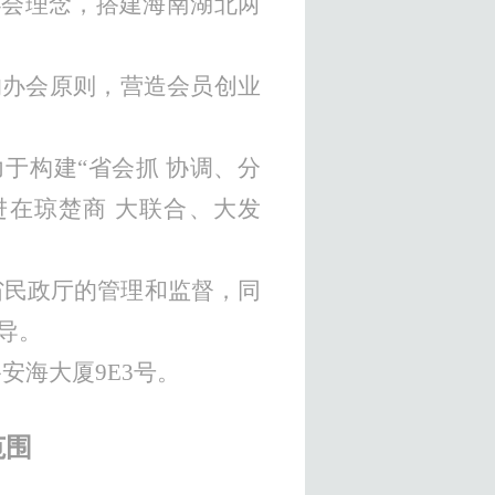
办会理念，搭建海南湖北两
的办会原则，营造会员创业
力于构建“省会抓 协调、分
进在琼楚商 大联合、大发
省民政厅的管理
和监督，同
导。
路安海大厦
9E3号。
范围