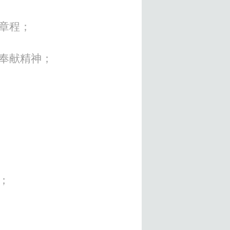
章程；
奉献精神；
；