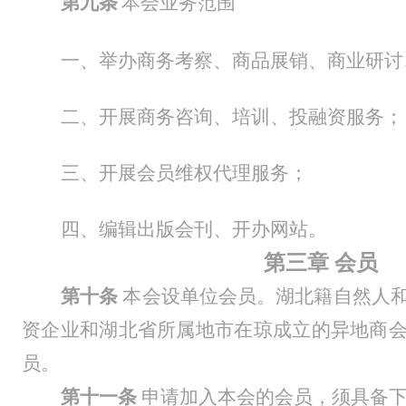
第
九
条
本会业务范围
一、举办商务考察、商品展销、商业研讨
二、开展商务咨询、培训、投融资服务；
三、开展会员维权代理服务；
四、编辑出版会刊、开办网站。
第三章
会员
第
十
条
本会设单位会员
。
湖北籍自然人
资企业和湖北省所属地市在琼成立的异地商
员。
第十
一
条
申请加入本会的会员，须具备