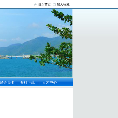
设为首页
|
加入收藏
楚会员卡
资料下载
人才中心