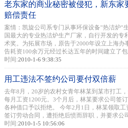
老东家的商业秘密被侵犯，新东家
赔偿责任
案情：凯旋公司系专门从事环保设备"热洁炉"
国最大的专业热洁炉生产厂家，自行开发的专
术奖。为拓展市场，原告于2000年设立上海
告耗资100余万元经过长达五年的时间建立了包括
时间:
2010-1-6 9:38:35
用工违法不签约公司要付双倍薪
去年8月，20岁的农村女青年林某到某市打工
每月工资1200元。3个月后，林某要求公司签
各种借口予以拒绝。 今年2月1日，林某领取
签订劳动合同，遭拒绝后愤而辞职，并要求公司另
时间:
2010-1-5 10:56:06