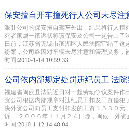
保安擅自开车撞死行人公司未尽注
派驻公司的保安擅自驾车外出，结果将行人撞
死者家属一纸诉状将该保安及公司一起告上了
日前，江苏省无锡市滨湖区人民法院审结了这
纷案，公司终因对车辆未尽注意和管理义务，被判
时间:
2010-1-14 10:59:33
公司依内部规定处罚违纪员工 法院
福建省闽侯县法院近日对一起劳动争议案件作
资公司根据内部规章对违纪员工扣发工资侵犯
决外资公司向员工支付扣发的工资１５３０元
诉。 ２００６年１１月２４日晚，闽侯一外资企
时间:
2010-1-12 14:48:04