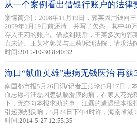
从一个案例看出借银行账户的法律
案情简介]：2008年11月19日，郭某因用钱向
2009年1月19日前还清，并写了欠条。其中4
存入王莉的账户。借款到期后，王某多次向郭
直未还。王某将郭某与王莉诉到法院，请求法院判
时间:
2015-10-30 8:40:32
海口“献血英雄”患病无钱医治 再获3
南国都市报5月26日讯(记者王燕珍)5月17日，
血志愿者汪磊因患纵膈滑膜肉瘤，在家人花光
下，无奈向本报求助的事。汪磊的遭遇经本报
引起强烈反响，5月24日下午4时许，海南省湖北商
时间:
2014-5-27 12:55:35