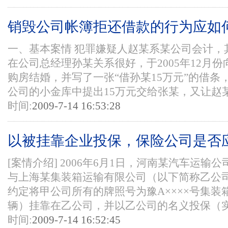
销毁公司帐簿拒还借款的行为应如
一、基本案情 犯罪嫌疑人赵某系某公司会计，
在公司总经理孙某关系很好，于2005年12月份
购房结婚，并写了一张“借孙某15万元”的借条
公司的小金库中提出15万元交给张某，又让赵某及
时间:
2009-7-14 16:53:28
以被挂靠企业投保，保险公司是否
[案情介绍] 2006年6月1日，河南某汽车运输
与上海某集装箱运输有限公司（以下简称乙公
约定将甲公司所有的牌照号为豫A××××号集
辆）挂靠在乙公司，并以乙公司的名义投保（实际
时间:
2009-7-14 16:52:45