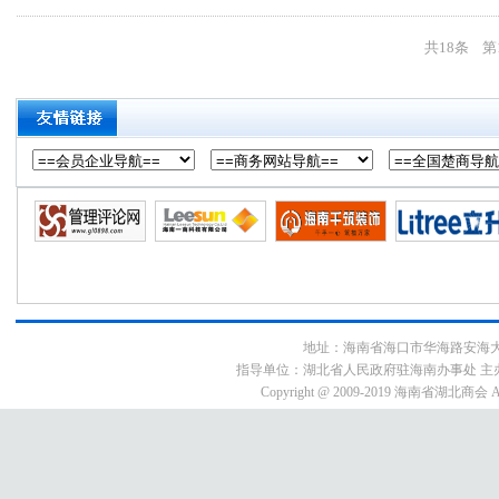
共18条 第
地址：海南省海口市华海路安海大厦9E3号
指导单位：湖北省人民政府驻海南办事处 主
Copyright @ 2009-2019 海南省湖北商会 All 