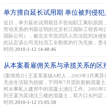
单方擅自延长试用期 单位被判侵犯
近日，单方延长试用期且不告知职工离职原因
劳动关系的书面证明的北京长江国际工程咨询
国际公司），被北京市宣武区人民法院判决侵
此认定该公司克扣员工全勤奖的行为无效，责令该
时间:
2010-1-12 14:48:46
从本案看雇佣关系与承揽关系的区
[案情简介] 王某系某镇A村人，2003年3月离
无业生活较为拮据，于同年7月贷款新购混凝
村从事私人建房中的混凝土浇注工作。2005年
到王某为其浇注三楼的混凝土，双方口头约定，工
时间:
2010-1-12 15:05:58