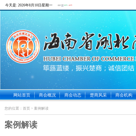
今天是:
2026年8月10日星期一
网站首页
商会概况
商会动态
楚商风采
商会机构
您的位置：
首页
> 案例解读
案例解读