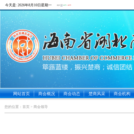
今天是:
2026年8月10日星期一
网站首页
商会概况
商会动态
楚商风采
商会机构
您的位置：
首页
> 商会领导