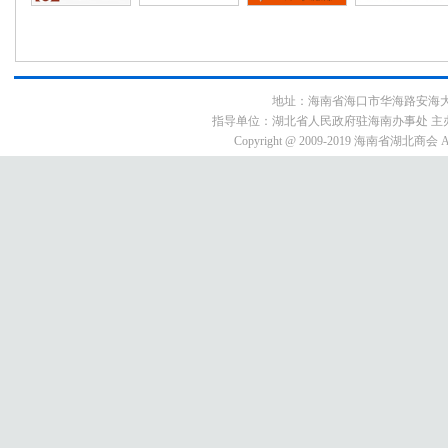
地址：海南省海口市华海路安海大厦9E3号
指导单位：湖北省人民政府驻海南办事处 主
Copyright @ 2009-2019 海南省湖北商会 All 