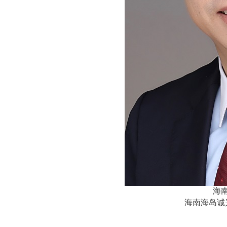
海
海南海岛诚