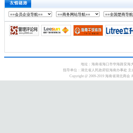
地址：海南省海口市华海路安海大厦9E3号
指导单位：湖北省人民政府驻海南办事处 主
Copyright @ 2009-2019 海南省湖北商会 All 