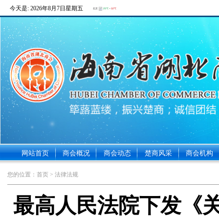
今天是:
2026年8月7日星期五
网站首页
商会概况
商会动态
楚商风采
商会机构
您的位置：
首页
> 法律法规
最高人民法院下发《